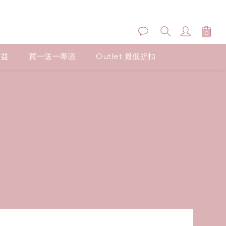
權益
買一送一專區
Outlet 最低折扣