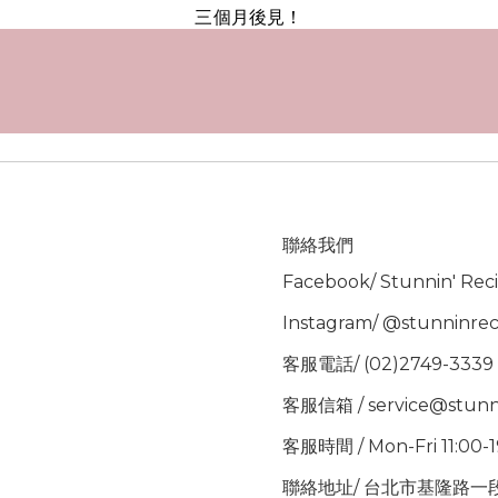
三個月後見！
聯絡我們
Facebook/
Stunnin' Rec
Instagram/
@stunninrec
客服電話/ (02)2749-3339
客服信箱 / service@stunn
客服時間 / Mon-Fri 11:00-
聯絡地址/ 台北市基隆路一段