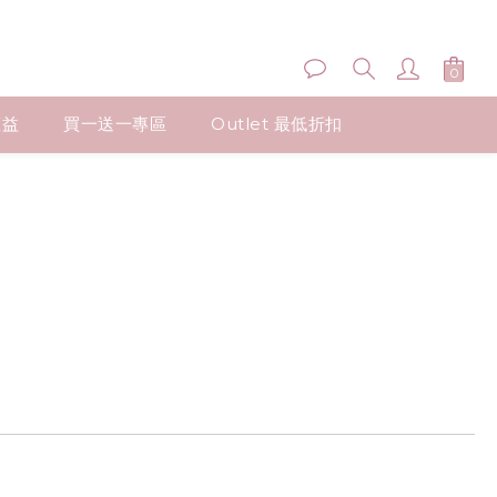
權益
買一送一專區
Outlet 最低折扣