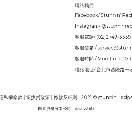
聯絡我們
Facebook/
Stunnin' Rec
Instagram/
@stunninrec
客服電話/ (02)2749-3339
客服信箱 / service@stunn
客服時間 / Mon-Fri 11:00-
聯絡地址/ 台北市基隆路一段
隱私權條款
|
退換貨政策
|
條款及細則
| 2021 © stunnin' recip
向喜股份有限公司 83212368