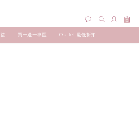
權益
買一送一專區
Outlet 最低折扣