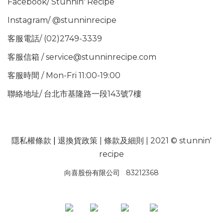
Facebook/
Stunnin' Recipe
Instagram/
@stunninrecipe
客服電話/ (02)2749-3339
客服信箱 / service@stunninrecipe.com
客服時間 / Mon-Fri 11:00-19:00
聯絡地址/ 台北市基隆路一段143號7樓
隱私權條款
|
退換貨政策
|
條款及細則
| 2021 © stunnin'
recipe
向喜股份有限公司 83212368