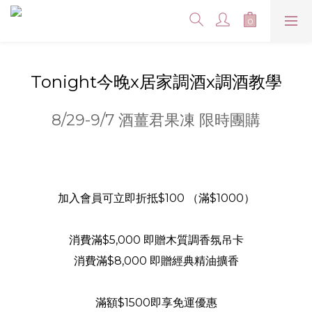
Tonight今晚x居家調酒x調酒教學
8/29-9/7 酒薑君果凍 限時團購
加入會員可立即折抵$100 （滿$1000）
消費滿$5,000 即贈木質調香氛吊卡
消費滿$8,000 即贈經典精油擴香
滿額$1500即享免運優惠