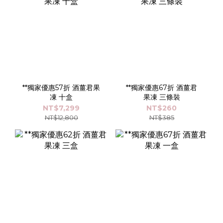
**獨家優惠57折 酒薑君果
**獨家優惠67折 酒薑君
凍 十盒
果凍 三條裝
NT$7,299
NT$260
NT$12,800
NT$385