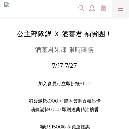
公主部隊鍋 Ｘ 酒薑君 補貨團！
酒薑君果凍 限時團購
7/17-7/27
加入會員可立即折抵$100
消費滿$5,000 即贈木質調香氛吊卡
消費滿$8,000 即贈經典精油擴香
滿額$1500即享免運優惠