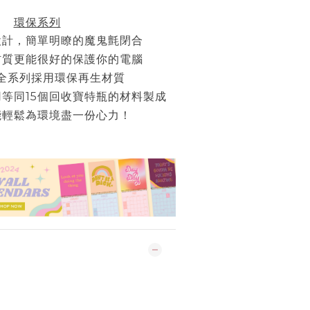
環保系列
設計，簡單明瞭的魔鬼氈閉合
材質更能很好的保護你的電腦
全系列採用環保再生材質
等同15個回收寶特瓶的材料製成
能輕鬆為環境盡一份心力！