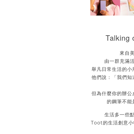
Talking 
來自
由一群充滿
舉凡日常生活的小
他們說：「我們知
但為什麼你的辦公
的鋼筆不能
生活多一些
的生活創意小
Toot