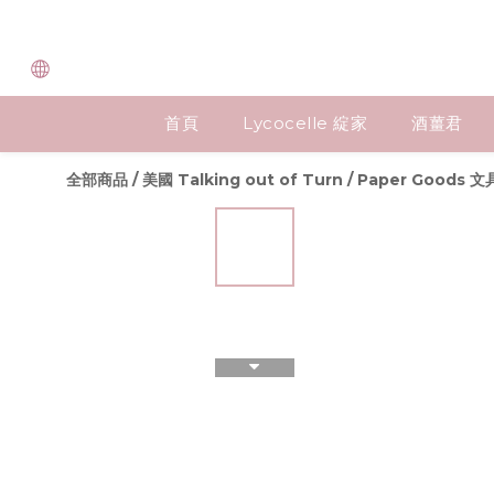
首頁
Lycocelle 綻家
酒薑君
全部商品
/
美國 Talking out of Turn
/
Paper Goods 