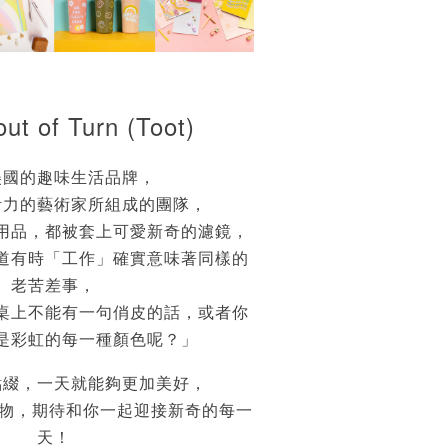
out of Turn (Toot)
美國的趣味生活品牌，
活力的藝術家所組成的團隊，
用品，都被套上可愛新奇的濾鏡，
道有時「工作」確實意味著同樣的
老苦差事，
桌上不能有一句俏皮的話，或者你
是彩虹的每一種顏色呢？」
點綴，一天就能夠更加美好，
物，期待和你一起迎接新奇的每一
天！