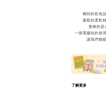
獨特的彩色
蓬鬆的柔軟
更棒的是
一個電腦包約使用
讓我們都
了解更多