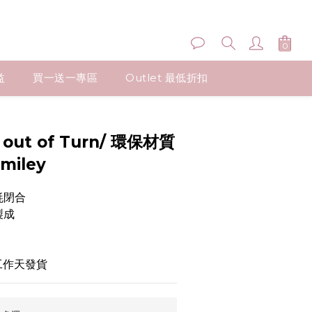
益
買一送一專區
Outlet 最低折扣
 out of Turn/ 環保材質
miley
氈閉合
製成
個工作天發貨