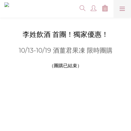
李姓飲酒 首團！獨家優惠！
10/13-10/19 酒薑君果凍 限時團購
（團購已結束）