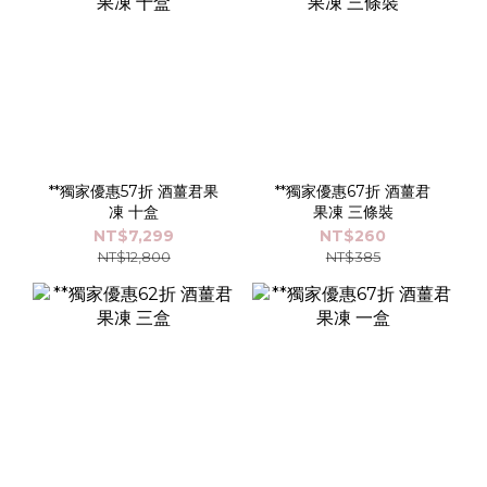
**獨家優惠57折 酒薑君果
**獨家優惠67折 酒薑君
凍 十盒
果凍 三條裝
NT$7,299
NT$260
NT$12,800
NT$385