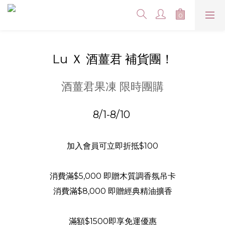
Lu Ｘ 酒薑君 補貨團！
酒薑君果凍 限時團購
8/1-8/10
加入會員可立即折抵$100
消費滿$5,000 即贈木質調香氛吊卡
消費滿$8,000 即贈經典精油擴香
滿額$1500即享免運優惠