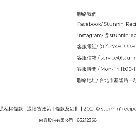
聯絡我們
Facebook/
Stunnin' Rec
Instagram/
@stunninrec
客服電話/ (02)2749-3339
客服信箱 / service@stunn
客服時間 / Mon-Fri 11:00-
聯絡地址/ 台北市基隆路一段
隱私權條款
|
退換貨政策
|
條款及細則
| 2021 © stunnin' recip
向喜股份有限公司 83212368