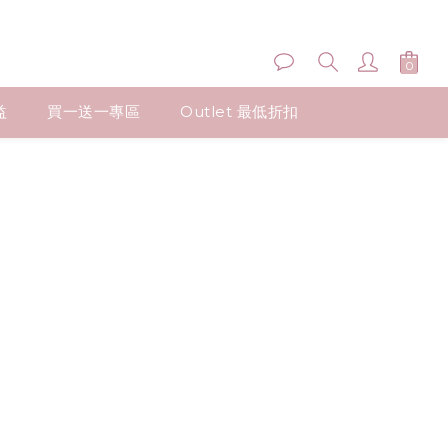
益
買一送一專區
Outlet 最低折扣