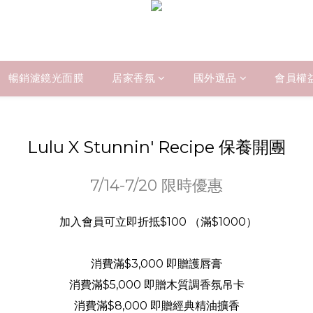
暢銷濾鏡光面膜
居家香氛
國外選品
會員權
Lulu X Stunnin' Recipe 保養開團
7/14-7/20 限時優惠
加入會員可立即折抵$100 （滿$1000）
消費滿$3,000 即贈護唇膏
消費滿$5,000 即贈木質調香氛吊卡
消費滿$8,000 即贈經典精油擴香