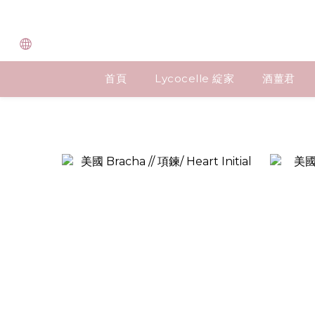
首頁
Lycocelle 綻家
酒薑君