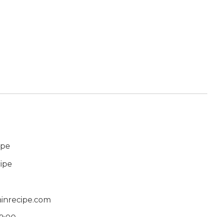
ipe
ipe
inrecipe.com