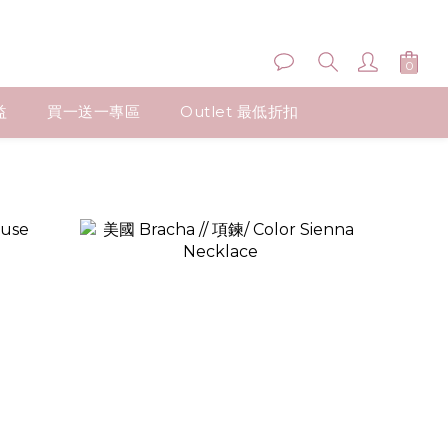
益
買一送一專區
Outlet 最低折扣