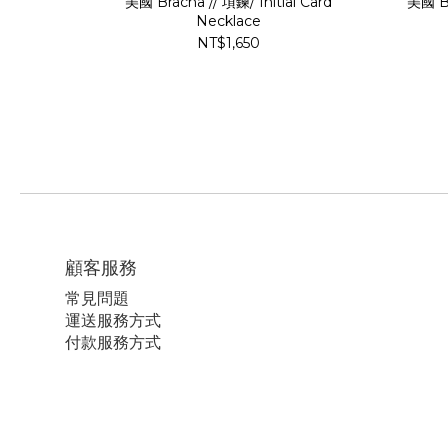
美國 Bracha // 項鍊/ Initial Card
美國 Br
Necklace
NT$1,650
顧客服務
常見問題
運送服務方式
付款服務方式