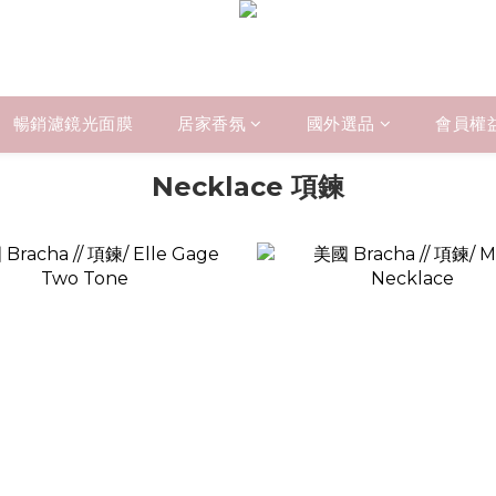
暢銷濾鏡光面膜
居家香氛
國外選品
會員權
Necklace 項鍊