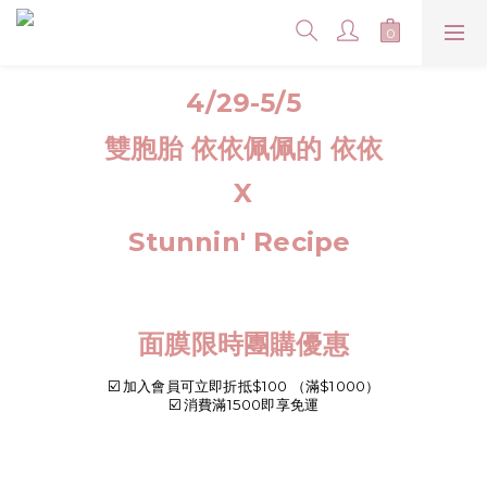
4/29-5/5
雙胞胎 依依佩佩的 依依
X
Stunnin' Recipe
面膜限時團購優惠
☑️
加入會員可立即折抵$100 （滿$1000）
☑️ 消費滿1500即享免運