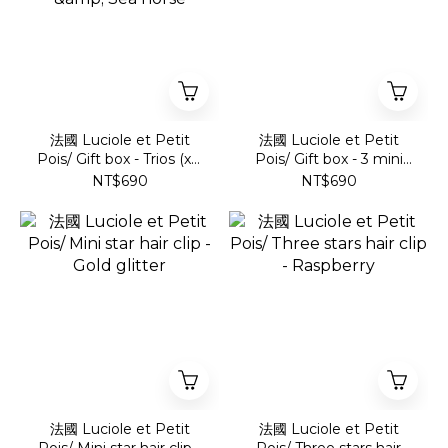
法國 Luciole et Petit
法國 Luciole et Petit
Pois/ Gift box - Trios (x3)
Pois/ Gift box - 3 mini
- Beach umbrellas &
clips - Ladybug
NT$690
NT$690
Sea horse
法國 Luciole et Petit
法國 Luciole et Petit