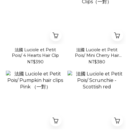
法國 Luciole et Petit
法國 Luciole et Petit
Pois/ 4 Hearts Hair Clip
Pois/ Mini Cherry Hair
Clips（一對）
NT$390
NT$380