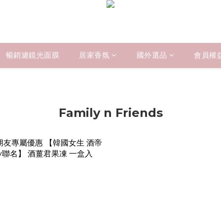
暢銷濾鏡光面膜
居家香氛
國外選品
會員權
Family n Friends