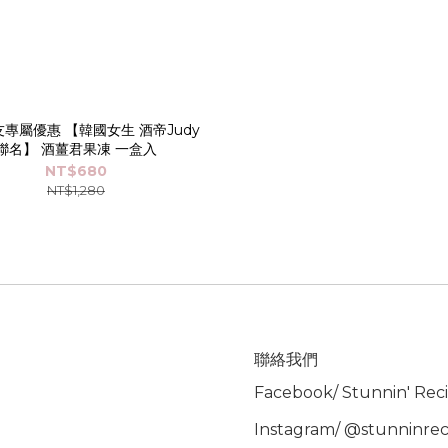
友專屬優惠 【韓國女生 酒帝Judy
聯名】 酒薑君果凍 一盒入
NT$680
NT$1,280
聯絡我們
Facebook/
Stunnin' Rec
Instagram/
@stunninrec