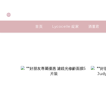
首頁
Lycocelle 綻家
酒薑君