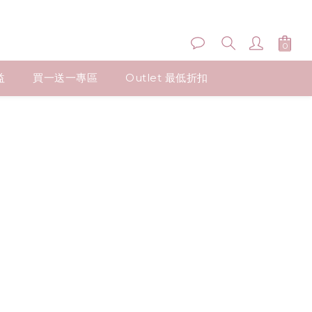
益
買一送一專區
Outlet 最低折扣