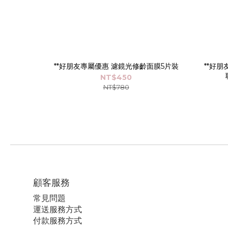
**好朋友專屬優惠 濾鏡光修齡面膜5片裝
**好朋
NT$450
NT$780
顧客服務
常見問題
運送服務方式
付款服務方式