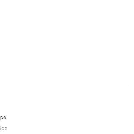
ipe
ipe