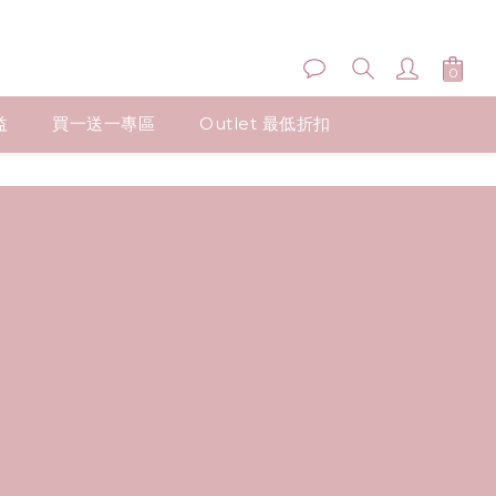
益
買一送一專區
Outlet 最低折扣