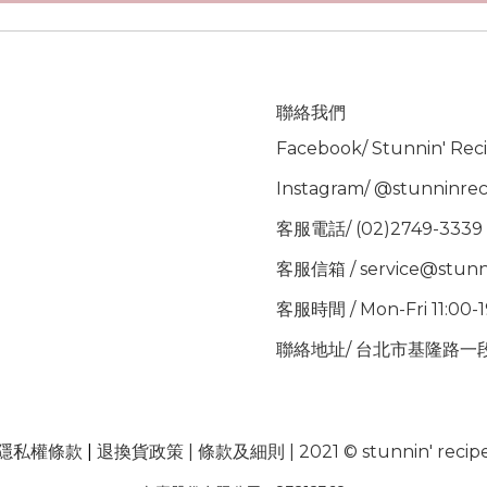
聯絡我們
Facebook/
Stunnin' Rec
Instagram/
@stunninrec
客服電話/ (02)2749-3339
客服信箱 / service@stunn
客服時間 / Mon-Fri 11:00-
聯絡地址/ 台北市基隆路一段
隱私權條款
|
退換貨政策
|
條款及細則
| 2021 © stunnin' recip