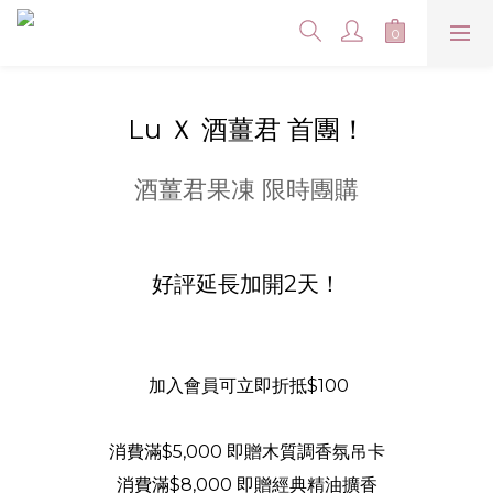
Lu Ｘ 酒薑君 首團！
酒薑君果凍 限時團購
好評延長加開2天！
加入會員可立即折抵$100
消費滿$5,000 即贈木質調香氛吊卡
消費滿$8,000 即贈經典精油擴香