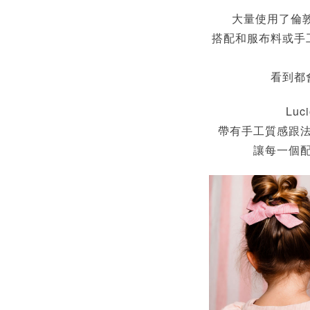
大量使用了倫
搭配和服布料或手
看到都
Luci
帶有手工質感跟
讓每一個