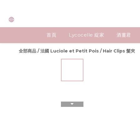
首頁
Lycocelle 綻家
酒薑君
全部商品
/
法國 Luciole et Petit Pois
/
Hair Clips 髮夾