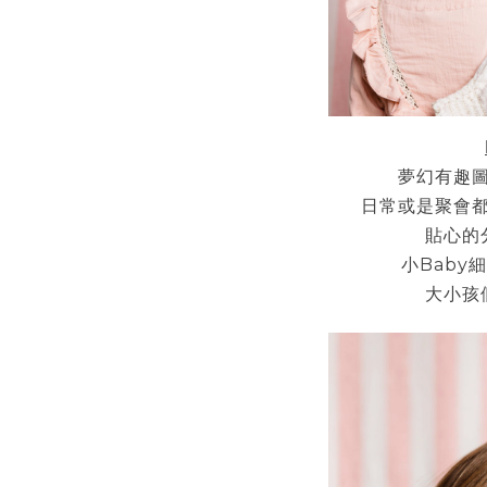
夢幻有趣
日常或是聚會
貼心的
Baby
小
細
大小孩