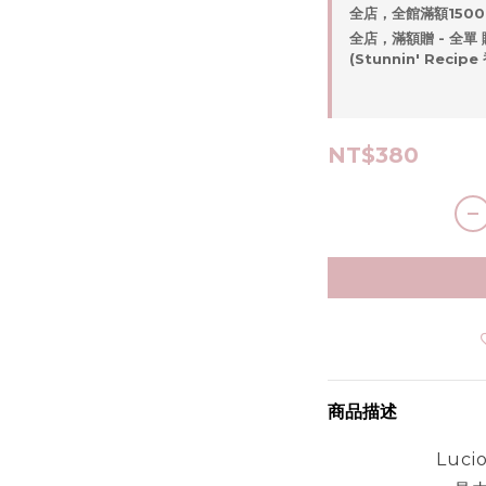
全店，全館滿額1500
全店，滿額贈 - 全單 
(Stunnin' Rec
NT$380
商品描述
Lucio