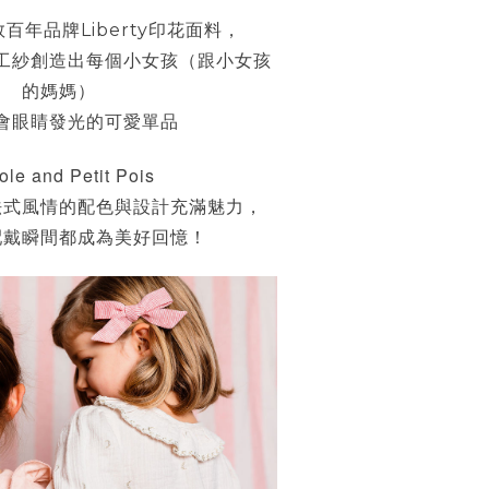
敦百年品牌
印花面料，
Liberty
工紗創造出每個小女孩（跟小女孩
的媽媽）
會眼睛發光的可愛單品
ole and Petit Pois
法式風情的配色與設計充滿魅力，
配戴瞬間都成為美好回憶！