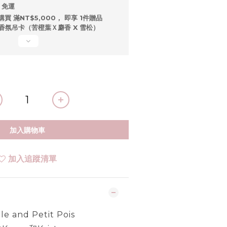
 免運
購買 滿NT$5,000， 即享 1件贈品
ipe 香氛吊卡（苦橙葉Ｘ麝香 X 雪松）
加入購物車
加入追蹤清單
le and Petit Pois