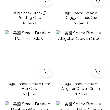
美國 Snack Break //
美國 Snack Break //
Pudding Claw
Doggy Friends Clip
NT$650
NT$400
美國 Snack Break // Pear
美國 Snack Break //
Hair Claw
Alligator Claw in Green
NT$580
NT$550